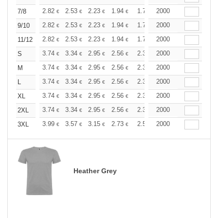
+
2.82
2.53
2.23
1.94
1.78
2000
1.71
7/8
€
€
€
€
€
€
+
2.82
2.53
2.23
1.94
1.78
2000
1.71
9/10
€
€
€
€
€
€
+
2.82
2.53
2.23
1.94
1.78
2000
1.71
11/12
€
€
€
€
€
€
+
3.74
3.34
2.95
2.56
2.36
2000
2.27
S
€
€
€
€
€
€
+
3.74
3.34
2.95
2.56
2.36
2000
2.27
M
€
€
€
€
€
€
+
3.74
3.34
2.95
2.56
2.36
2000
2.27
L
€
€
€
€
€
€
+
3.74
3.34
2.95
2.56
2.36
2000
2.27
XL
€
€
€
€
€
€
+
3.74
3.34
2.95
2.56
2.36
2000
2.27
2XL
€
€
€
€
€
€
+
3.99
3.57
3.15
2.73
2.52
2000
2.42
3XL
€
€
€
€
€
€
Heather Grey