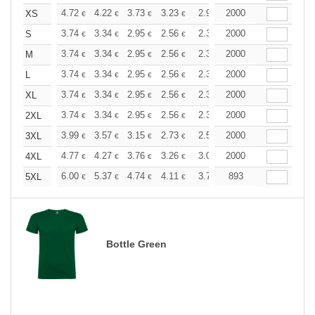
+
4.72
4.22
3.73
3.23
2.98
2000
2.86
XS
€
€
€
€
€
€
+
3.74
3.34
2.95
2.56
2.36
2000
2.27
S
€
€
€
€
€
€
+
3.74
3.34
2.95
2.56
2.36
2000
2.27
M
€
€
€
€
€
€
+
3.74
3.34
2.95
2.56
2.36
2000
2.27
L
€
€
€
€
€
€
+
3.74
3.34
2.95
2.56
2.36
2000
2.27
XL
€
€
€
€
€
€
+
3.74
3.34
2.95
2.56
2.36
2000
2.27
2XL
€
€
€
€
€
€
+
3.99
3.57
3.15
2.73
2.52
2000
2.42
3XL
€
€
€
€
€
€
+
4.77
4.27
3.76
3.26
3.02
2000
2.89
4XL
€
€
€
€
€
€
+
6.00
5.37
4.74
4.11
3.79
893
3.64
5XL
€
€
€
€
€
€
Bottle Green