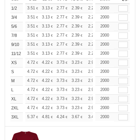
+
3.51
3.13
2.77
2.39
2.21
2000
2.12
1/2
€
€
€
€
€
€
+
3.51
3.13
2.77
2.39
2.21
2000
2.12
3/4
€
€
€
€
€
€
+
3.51
3.13
2.77
2.39
2.21
2000
2.12
5/6
€
€
€
€
€
€
+
3.51
3.13
2.77
2.39
2.21
2000
2.12
7/8
€
€
€
€
€
€
+
3.51
3.13
2.77
2.39
2.21
2000
2.12
9/10
€
€
€
€
€
€
+
3.51
3.13
2.77
2.39
2.21
2000
2.12
11/12
€
€
€
€
€
€
+
4.72
4.22
3.73
3.23
2.98
2000
2.86
XS
€
€
€
€
€
€
+
4.72
4.22
3.73
3.23
2.98
2000
2.86
S
€
€
€
€
€
€
+
4.72
4.22
3.73
3.23
2.98
2000
2.86
M
€
€
€
€
€
€
+
4.72
4.22
3.73
3.23
2.98
2000
2.86
L
€
€
€
€
€
€
+
4.72
4.22
3.73
3.23
2.98
2000
2.86
XL
€
€
€
€
€
€
+
4.72
4.22
3.73
3.23
2.98
2000
2.86
2XL
€
€
€
€
€
€
+
5.37
4.81
4.24
3.67
3.40
2000
3.25
3XL
€
€
€
€
€
€