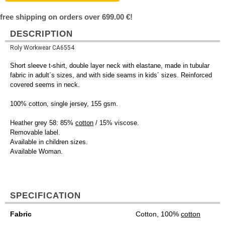
free shipping on orders over 699.00 €!
DESCRIPTION
Roly Workwear CA6554
Short sleeve t-shirt, double layer neck with elastane, made in tubular
fabric in adult´s sizes, and with side seams in kids´ sizes. Reinforced
covered seems in neck.
100% cotton, single jersey, 155 gsm.
Heather grey 58: 85%
cotton
/ 15% viscose.
Removable label.
Available in children sizes.
Available Woman.
SPECIFICATION
Fabric
Cotton, 100%
cotton