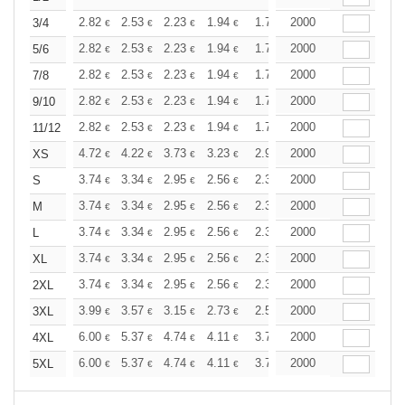
+
2.82
2.53
2.23
1.94
1.78
2000
1.71
3/4
€
€
€
€
€
€
+
2.82
2.53
2.23
1.94
1.78
2000
1.71
5/6
€
€
€
€
€
€
+
2.82
2.53
2.23
1.94
1.78
2000
1.71
7/8
€
€
€
€
€
€
+
2.82
2.53
2.23
1.94
1.78
2000
1.71
9/10
€
€
€
€
€
€
+
2.82
2.53
2.23
1.94
1.78
2000
1.71
11/12
€
€
€
€
€
€
+
4.72
4.22
3.73
3.23
2.98
2000
2.86
XS
€
€
€
€
€
€
+
3.74
3.34
2.95
2.56
2.36
2000
2.27
S
€
€
€
€
€
€
+
3.74
3.34
2.95
2.56
2.36
2000
2.27
M
€
€
€
€
€
€
+
3.74
3.34
2.95
2.56
2.36
2000
2.27
L
€
€
€
€
€
€
+
3.74
3.34
2.95
2.56
2.36
2000
2.27
XL
€
€
€
€
€
€
+
3.74
3.34
2.95
2.56
2.36
2000
2.27
2XL
€
€
€
€
€
€
+
3.99
3.57
3.15
2.73
2.52
2000
2.42
3XL
€
€
€
€
€
€
+
6.00
5.37
4.74
4.11
3.79
2000
3.64
4XL
€
€
€
€
€
€
+
6.00
5.37
4.74
4.11
3.79
2000
3.64
5XL
€
€
€
€
€
€