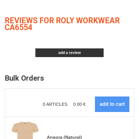
REVIEWS FOR ROLY WORKWEAR
CA6554
add a review
Bulk Orders
0
ARTICLES
0.00
€
Angora (Natural)